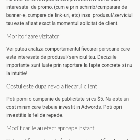
interesate de promo, (cum e prin schimb/cumparare de
banner-e, cumpare de link-uri, etc) insa produsul/serviciul
tau este afisat exact la momentul solicitat de client.
Monitorizare vizitatori
Vei putea analiza comportamentul fiecarei persoane care
este interesata de produsul/serviciul tau. Deciziile
importante sunt luate prin raportare la fapte concrete si nu
la intuitie!
Costul este dupa nevoia fiecarui client
Poti porni o campanie de publicitate si cu $5. Nu este un
cost minim care trebuie investit in Adwords. Poti opri
investitia la fel de repede.
Modificarile au efect aproape instant