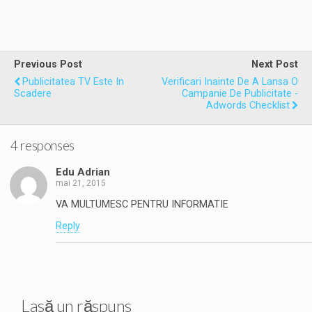
Previous Post
Next Post
Publicitatea TV Este In
Verificari Inainte De A Lansa O
Scadere
Campanie De Publicitate -
Adwords Checklist
4 responses
Edu Adrian
mai 21, 2015
VA MULTUMESC PENTRU INFORMATIE
Reply
Lasă un răspuns