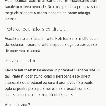
Poti modifica reclama ta foarte usor iar modificarile sunt
facute in cateva secunde. De exemplu daca promovezi un
magazin si apare o oferta, aceasta se poate adauga
instant.
Testarea reclamelor si continutului
Acesta este un alt punct forte. Poti testa mai multe tipuri
de reclama, mesaje, oferte si apoi o alegi pe cea cu rata
de conversie maxima.
Plata pe vizitator
Fiecare leu cheltuit inseamna un potential client pe site-ul
tau. Platesti doar atunci cand o persoana este direct
interesata de produsul pe care il promovezi. Se poate
opta si pentru plata pe afisare, insa in acest context,
analiza traficului este mai dificil de analizat.
V-am convins ?