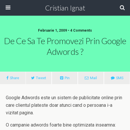
Cristian Ignat
Februarie 1, 2009 • 4 Comments
De Ce Sa Te Promovezi Prin Google
Adwords ?
Share
Tweet
Pin
Mail
SMS
Google Adwords este un sistem de publicitate online prin
care clientul plateste doar atunci cand o persoana i-a
vizitat pagina.
O campanie adwords foarte bine optimizata inseamna: