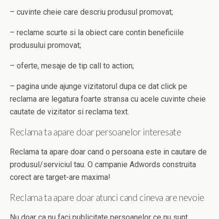
– cuvinte cheie care descriu produsul promovat;
– reclame scurte si la obiect care contin beneficiile
produsului promovat;
– oferte, mesaje de tip call to action;
– pagina unde ajunge vizitatorul dupa ce dat click pe
reclama are legatura foarte stransa cu acele cuvinte cheie
cautate de vizitator si reclama text.
Reclama ta apare doar persoanelor interesate
Reclama ta apare doar cand o persoana este in cautare de
produsul/serviciul tau. O campanie Adwords construita
corect are target-are maxima!
Reclama ta apare doar atunci cand cineva are nevoie
Nu doar ca nu faci publicitate persoanelor ce nu sunt