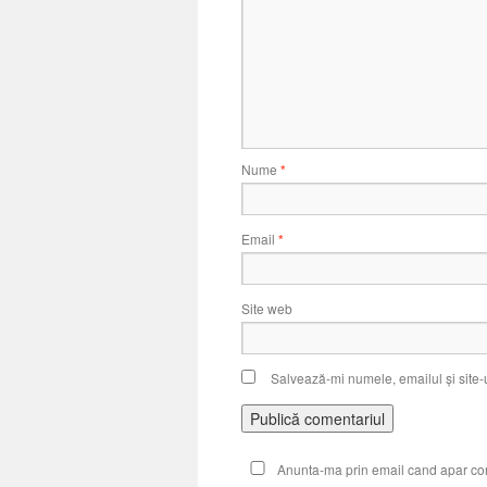
Nume
*
Email
*
Site web
Salvează-mi numele, emailul și site-
Anunta-ma prin email cand apar coment