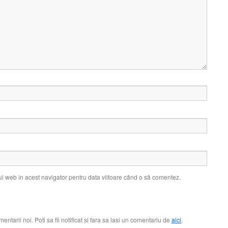
ul web în acest navigator pentru data viitoare când o să comentez.
arii noi. Poti sa fii notificat si fara sa lasi un comentariu de
aici
.