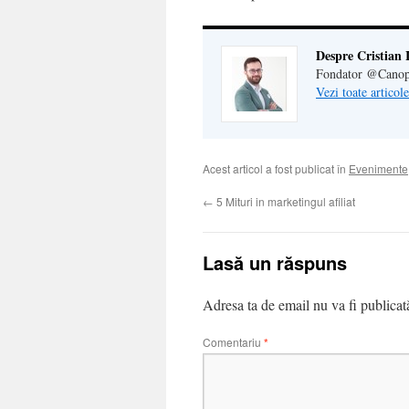
Despre Cristian 
Fondator @Canop
Vezi toate articol
Acest articol a fost publicat în
Evenimente
←
5 Mituri in marketingul afiliat
Lasă un răspuns
Adresa ta de email nu va fi publicat
Comentariu
*