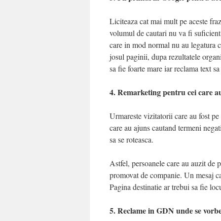
Liciteaza cat mai mult pe aceste fr
volumul de cautari nu va fi suficient
care in mod normal nu au legatura 
josul paginii, dupa rezultatele orga
sa fie foarte mare iar reclama text sa
4. Remarketing pentru cei care au
Urmareste vizitatorii care au fost pe
care au ajuns cautand termeni negati
sa se roteasca.
Astfel, persoanele care au auzit de
promovat de companie. Un mesaj car
Pagina destinatie ar trebui sa fie lo
5. Reclame in GDN unde se vorbe