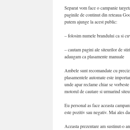
Separat vom face o campanie targeta
paginile de continut din reteaua Go
putem ajunge la acest public:
– folosim numele brandului ca si cu
– cautam pagini ale siteurilor de sti
adaugam ca plasamente manuale
Ambele sunt recomandate cu precizar
plasamentele automate este important
unde apar reclame chiar se vorbeste
motorul de cautare si urmarind siteur
Eu personal as face aceasta campanie
este pozitiv sau negativ. Mai ales da
Aceasta prezentare am sustinut-o an