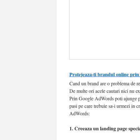
Protejeaza-ti brandul online pr
Cand un brand are o problema de rep
De multe ori acele cautari nici nu ex
Prin Google AdWords poti ajunge pe
pasi pe care trebuie sa-i urmezi in c
AdWords:
1. Creeaza un landing page special