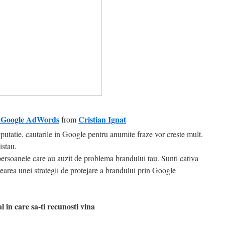
in Google AdWords
Cristian Ignat
from
utatie, cautarile in Google pentru anumite fraze vor creste mult.
istau.
rsoanele care au auzit de problema brandului tau. Sunti cativa
rearea unei strategii de protejare a brandului prin Google
 in care sa-ti recunosti vina