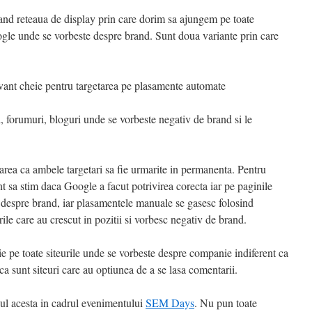
nd reteaua de display prin care dorim sa ajungem pe toate
ogle unde se vorbeste despre brand. Sunt doua variante prin care
vant cheie pentru targetarea pe plasamente automate
ri, forumuri, bloguri unde se vorbeste negativ de brand si le
ea ca ambele targetari sa fie urmarite in permanenta. Pentru
 sa stim daca Google a facut potrivirea corecta iar pe paginile
 despre brand, iar plasamentele manuale se gasesc folosind
ile care au crescut in pozitii si vorbesc negativ de brand.
 pe toate siteurile unde se vorbeste despre companie indiferent ca
ca sunt siteuri care au optiunea de a se lasa comentarii.
ul acesta in cadrul evenimentului
SEM Days
. Nu pun toate