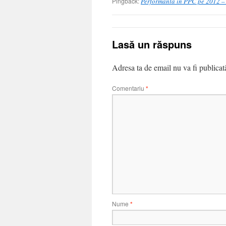
Pingback:
Performanta in PPC pe 2012 – r
Lasă un răspuns
Adresa ta de email nu va fi publicat
Comentariu
*
Nume
*