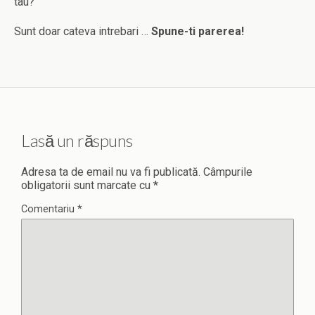
tau?
Sunt doar cateva intrebari …
Spune-ti parerea!
Lasă un răspuns
Adresa ta de email nu va fi publicată.
Câmpurile
obligatorii sunt marcate cu
*
Comentariu
*