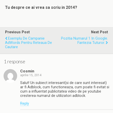
Tu despre ce ai vrea sa scriu in 2014?
Previous Post
Next Post
Exemplu De Campanie
Pozitia Numarul 1 In Google.
AdWords Pentru Reteaua De
Fantezia Tuturor.
Cautare
1 response
Cosmin
aprilie 15, 2014
Salut! Un subiect interesant(si de care sunt interesat)
ar fi Adblock, cum functioneaza, cum poate fi evitat si
cum a influentat publicitatea video de pe youtube
cresterea numarul de utilizatori adblock.
Reply