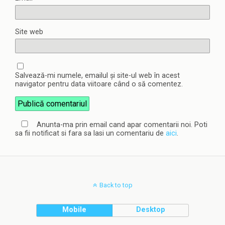
Site web
Salvează-mi numele, emailul și site-ul web în acest
navigator pentru data viitoare când o să comentez.
Anunta-ma prin email cand apar comentarii noi. Poti
sa fii notificat si fara sa lasi un comentariu de
aici
.
Back to top
Mobile
Desktop