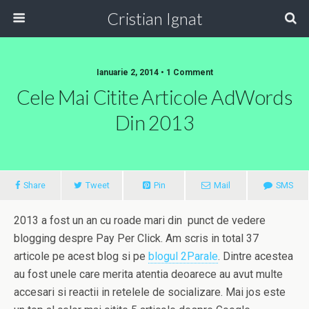
Cristian Ignat
Ianuarie 2, 2014 • 1 Comment
Cele Mai Citite Articole AdWords
Din 2013
Share
Tweet
Pin
Mail
SMS
2013 a fost un an cu roade mari din punct de vedere
blogging despre Pay Per Click. Am scris in total 37
articole pe acest blog si pe
blogul 2Parale
. Dintre acestea
au fost unele care merita atentia deoarece au avut multe
accesari si reactii in retelele de socializare. Mai jos este