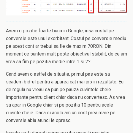
Avem o pozitie foarte buna in Google, insa costul pe
conversie este unul exorbitant. Costul pe conversie mediu
pe acest cont ar trebui sa fie de maxim 70RON. Din
moment ce suntem mult peste obiectivul stabilit, de ce am
vrea sa fim pe pozitia medie intre 1 si 2?
Cand avem o astfel de situatie, primul pas este sa
scadem bid-ul pentru a aparea cat mai jos in rezultate. Eu
de regula nu vreau sa pun pe pauza cuvintele cheie
importante pentru client chiar daca nu convertesc. As vrea
sa apar in Google chiar si pe pozitia 10 pentru acele
cuvinte cheie. Daca si acolo am un cost prea mare pe
conversie abia atunci le opresc.
Inainte sa-ti doresti prima pozitie pune-ti mai intai