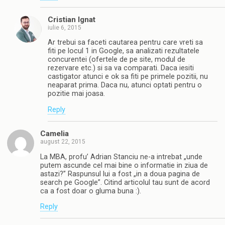
Cristian Ignat
iulie 6, 2015
Ar trebui sa faceti cautarea pentru care vreti sa
fiti pe locul 1 in Google, sa analizati rezultatele
concurentei (ofertele de pe site, modul de
rezervare etc.) si sa va comparati. Daca iesiti
castigator atunci e ok sa fiti pe primele pozitii, nu
neaparat prima. Daca nu, atunci optati pentru o
pozitie mai joasa.
Reply
Camelia
august 22, 2015
La MBA, profu’ Adrian Stanciu ne-a intrebat „unde
putem ascunde cel mai bine o informatie in ziua de
astazi?” Raspunsul lui a fost „in a doua pagina de
search pe Google”. Citind articolul tau sunt de acord
ca a fost doar o gluma buna :).
Reply