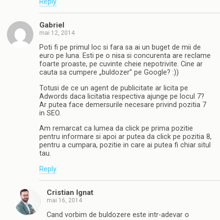
Reply
Gabriel
mai 12, 2014
Poti fi pe primul loc si fara sa ai un buget de mii de
euro pe luna. Esti pe o nisa si concurenta are reclame
foarte proaste, pe cuvinte cheie nepotrivite. Cine ar
cauta sa cumpere „buldozer” pe Google? :))
Totusi de ce un agent de publicitate ar licita pe
Adwords daca licitatia respectiva ajunge pe locul 7?
Ar putea face demersurile necesare privind pozitia 7
in SEO.
Am remarcat ca lumea da click pe prima pozitie
pentru informare si apoi ar putea da click pe pozitia 8,
pentru a cumpara, pozitie in care ai putea fi chiar situl
tau.
Reply
Cristian Ignat
mai 16, 2014
Cand vorbim de buldozere este intr-adevar o