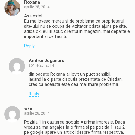
Roxana
aprilie 28, 2014
Asa este!
Eu ma lovesc mereu si de problema ca proprietarul
site-ului nu se ocupa de vizitator odata ajuns pe site…
adica ok, eu iti aduc clientul in magazin, mai departe e
important si ce faci tu.
Reply
Andrei Juganaru
aprilie 28, 2014
din pacate Roxana ai lovit un puct sensibil.
lasand la o parte discutia prezentata de Cristian,
cred ca aceasta este cea mai mare problema.
Reply
w/e
aprilie 28, 2014
Pozitia 1 in cautarea google = prima impresie. Daca
vreau sa ma angajez la o firma si pe pozitia 1 sau 2
pe google apare un articol despre firma respectiva,