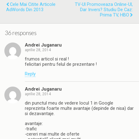
Cele Mai Citite Articole
TV-Ul Promoveaza Online-Ul,
AdWords Din 2013
Dar Invers? Studiu De Caz:
Prima TV, HBO
36 responses
Andrei Juganaru
aprilie 28, 2014
frumos articol si real !
felicitari pentru felul de prezentare !
Reply
Andrei Juganaru
aprilie 28, 2014
din punctul meu de vedere locul 1 in Google
reprezinta foarte multe avantaje (depinde de nisa) dar
si dezavantaje.
avantaje:
-trafic
-cereri mai multe de oferte