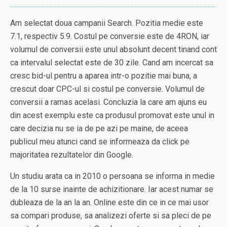
Am selectat doua campanii Search. Pozitia medie este
7.1, respectiv 5.9. Costul pe conversie este de 4RON, iar
volumul de conversii este unul absolunt decent tinand cont
ca intervalul selectat este de 30 zile. Cand am incercat sa
cresc bid-ul pentru a aparea intr-o pozitie mai buna, a
crescut doar CPC-ul si costul pe conversie. Volumul de
conversii a ramas acelasi. Concluzia la care am ajuns eu
din acest exemplu este ca produsul promovat este unul in
care decizia nu se ia de pe azi pe maine, de aceea
publicul meu atunci cand se informeaza da click pe
majoritatea rezultatelor din Google.
Un studiu arata ca in 2010 o persoana se informa in medie
de la 10 surse inainte de achizitionare. Iar acest numar se
dubleaza de la an la an. Online este din ce in ce mai usor
sa compari produse, sa analizezi oferte si sa pleci de pe