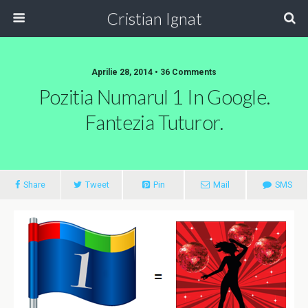
Cristian Ignat
Aprilie 28, 2014 • 36 Comments
Pozitia Numarul 1 In Google.
Fantezia Tuturor.
Share
Tweet
Pin
Mail
SMS