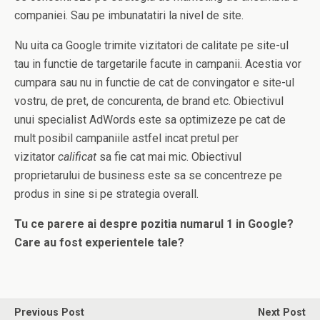
companiei. Sau pe imbunatatiri la nivel de site.
Nu uita ca Google trimite vizitatori de calitate pe site-ul
tau in functie de targetarile facute in campanii. Acestia vor
cumpara sau nu in functie de cat de convingator e site-ul
vostru, de pret, de concurenta, de brand etc. Obiectivul
unui specialist AdWords este sa optimizeze pe cat de
mult posibil campaniile astfel incat pretul per
vizitator
calificat
sa fie cat mai mic. Obiectivul
proprietarului de business este sa se concentreze pe
produs in sine si pe strategia overall.
Tu ce parere ai despre pozitia numarul 1 in Google?
Care au fost experientele tale?
Previous Post
Next Post