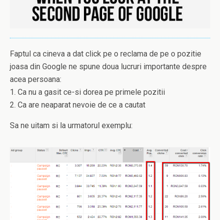
Faptul ca cineva a dat click pe o reclama de pe o pozitie
joasa din Google ne spune doua lucruri importante despre
acea persoana:
1. Ca nu a gasit ce-si dorea pe primele pozitii
2. Ca are neaparat nevoie de ce a cautat
Sa ne uitam si la urmatorul exemplu: