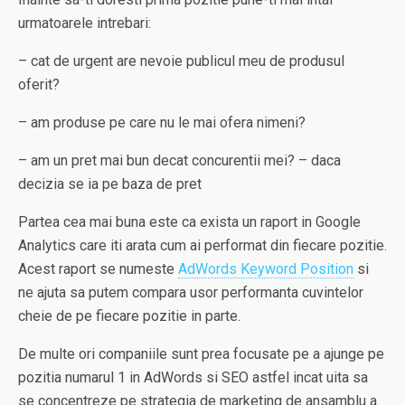
urmatoarele intrebari:
– cat de urgent are nevoie publicul meu de produsul
oferit?
– am produse pe care nu le mai ofera nimeni?
– am un pret mai bun decat concurentii mei? – daca
decizia se ia pe baza de pret
Partea cea mai buna este ca exista un raport in Google
Analytics care iti arata cum ai performat din fiecare pozitie.
Acest raport se numeste
AdWords Keyword Position
si
ne ajuta sa putem compara usor performanta cuvintelor
cheie de pe fiecare pozitie in parte.
De multe ori companiile sunt prea focusate pe a ajunge pe
pozitia numarul 1 in AdWords si SEO astfel incat uita sa
se concentreze pe strategia de marketing de ansamblu a