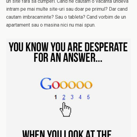
un site fara sa cumperi. Cand ne cautam o vacanta undeva
intram pe mai multe site-uri sau doar pe primul? Dar cand
cautam imbracaminte? Sau o tableta? Cand vorbim de un
apartament sau o masina nici nu mai spun.