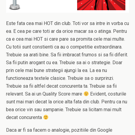
Este fata cea mai HOT din club. Toti vor sa intre in vorba cu
ea. E cea pe care toti ar da orice macar sa o atinga. Pentru
ca e cea mai HOT si care pare sa promita cele mai multe.
Cu totii sunt constienti ca au o competitie extraordinara.
Trebuie sa arati bine. Sa fii imbracat frumos si sa fii diferit.
Sa fii putin arogant cu ea. Trebuie sa ai o strategie. Doar
prin cele mai bune strategii ajungi la ea. La ea nu
functioneaza textele clasice. Trebuie sa o surprinzi.
Trebuie sa fii altfel decat concurenta ta. Trebuie sa fii
relevant. Sa ai un Quality Score mare
Evident, costurile
sunt mai mari decat la orice alta fata din club. Pentru ca nu
bea orice vin sau sampanie. Trebuie sa licitam mai mult
decat concurenta
Daca ar fi sa facem o analogie, pozitiile din Google