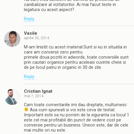
canibalizare al vizitatorilor. Ai mai facut teste in
legatura cu acest aspect?
Reply
Vasile
aprilie 30, 2014
M-am linistit cu acest material.Sunt si eu in situatia in
care am conversii zero pentru
primele doua pozitii in adwords, toate conversiile sunt
prin cautari organice pentru aceleasi cuvinte cheie si
de pe locul patru in organic in 30 de zile.
Reply
Cristian Ignat
mai 7, 2014
Cam toate comentariile imi dau dreptate, multumesc
Asa cum spuneati si voi este ceva de testat.
Important este sa nu pornim de la siguranta ca locul 1
este cel mai profitabil din punct de vedere cost pe
conversie pentru un business. Uneori este, dar de cele
mai multe ori nu este.