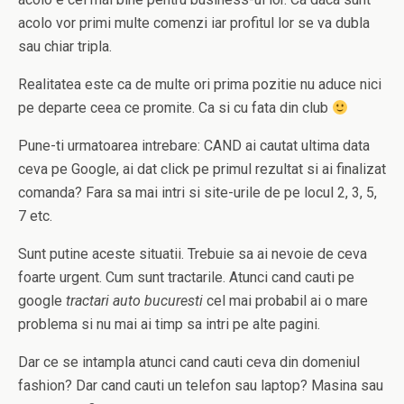
acolo vor primi multe comenzi iar profitul lor se va dubla
sau chiar tripla.
Realitatea este ca de multe ori prima pozitie nu aduce nici
pe departe ceea ce promite. Ca si cu fata din club
Pune-ti urmatoarea intrebare: CAND ai cautat ultima data
ceva pe Google, ai dat click pe primul rezultat si ai finalizat
comanda? Fara sa mai intri si site-urile de pe locul 2, 3, 5,
7 etc.
Sunt putine aceste situatii. Trebuie sa ai nevoie de ceva
foarte urgent. Cum sunt tractarile. Atunci cand cauti pe
google
tractari auto bucuresti
cel mai probabil ai o mare
problema si nu mai ai timp sa intri pe alte pagini.
Dar ce se intampla atunci cand cauti ceva din domeniul
fashion? Dar cand cauti un telefon sau laptop? Masina sau