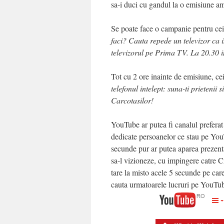
sa-i duci cu gandul la o emisiune am
Se poate face o campanie pentru cei
faci? Cauta repede un televizor ca 
televizorul pe Prima TV. La 20.30
Tot cu 2 ore inainte de emisiune, c
telefonul intelept: suna-ti prieteni
Carcotasilor!
YouTube ar putea fi canalul preferat
dedicate persoanelor ce stau pe You
secunde pur ar putea aparea prezentat
sa-l vizioneze, cu impingere catre C
tare la misto acele 5 secunde pe car
cauta urmatoarele lucruri pe YouTu