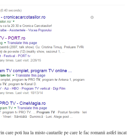
n care poti lua la misto cautarile pe care le fac romanii astfel incat