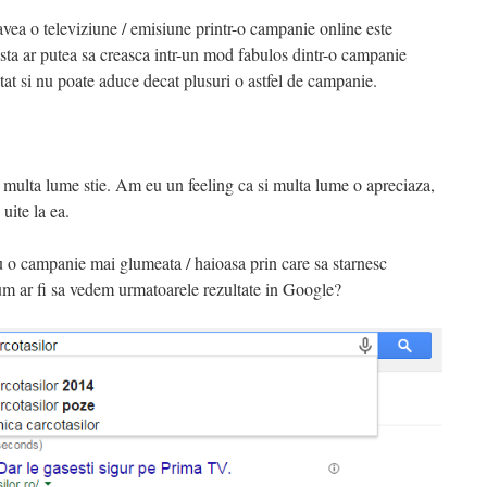
 avea o televiziune / emisiune printr-o campanie online este
esta ar putea sa creasca intr-un mod fabulos dintr-o campanie
stat si nu poate aduce decat plusuri o astfel de campanie.
 multa lume stie. Am eu un feeling ca si multa lume o apreciaza,
uite la ea.
 o campanie mai glumeata / haioasa prin care sa starnesc
m ar fi sa vedem urmatoarele rezultate in Google?