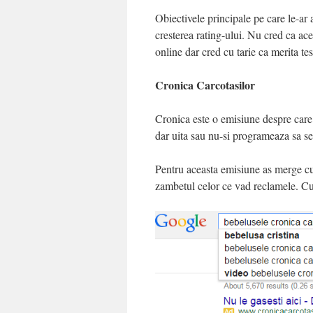
Obiectivele principale pe care le-ar
cresterea rating-ului. Nu cred ca ac
online dar cred cu tarie ca merita te
Cronica Carcotasilor
Cronica este o emisiune despre care
dar uita sau nu-si programeaza sa se 
Pentru aceasta emisiune as merge cu
zambetul celor ce vad reclamele. Cu