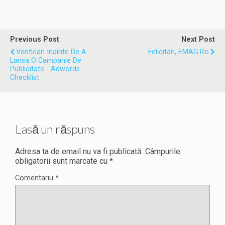
Previous Post
Next Post
Verificari Inainte De A
Felicitari, EMAG.ro
Lansa O Campanie De
Publicitate - Adwords
Checklist
Lasă un răspuns
Adresa ta de email nu va fi publicată.
Câmpurile
obligatorii sunt marcate cu
*
Comentariu
*