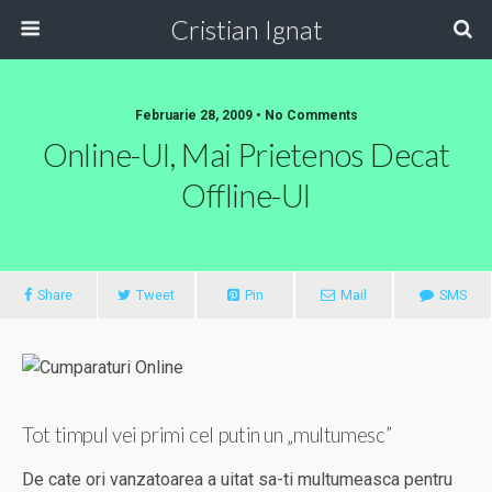
Cristian Ignat
Februarie 28, 2009 • No Comments
Online-Ul, Mai Prietenos Decat
Offline-Ul
Share
Tweet
Pin
Mail
SMS
Tot timpul vei primi cel putin un „multumesc”
De cate ori vanzatoarea a uitat sa-ti multumeasca pentru