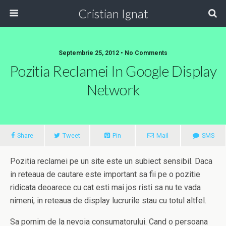
Cristian Ignat
Septembrie 25, 2012 • No Comments
Pozitia Reclamei In Google Display
Network
Share
Tweet
Pin
Mail
SMS
Pozitia reclamei pe un site este un subiect sensibil. Daca
in reteaua de cautare este important sa fii pe o pozitie
ridicata deoarece cu cat esti mai jos risti sa nu te vada
nimeni, in reteaua de display lucrurile stau cu totul altfel.
Sa pornim de la nevoia consumatorului. Cand o persoana