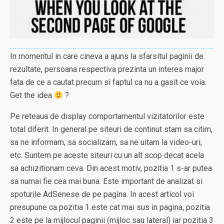
In momentul in care cineva a ajuns la sfarsitul paginii de
rezultate, persoana respectiva prezinta un interes major
fata de ce a cautat precum si faptul ca nu a gasit ce voia.
Get the idea
?
Pe reteaua de display comportamentul vizitatorilor este
total diferit. In general pe siteuri de continut stam sa citim,
sa ne informam, sa socializam, sa ne uitam la video-uri,
etc. Suntem pe aceste siteuri cu un alt scop decat acela
sa achizitionam ceva. Din acest motiv, pozitia 1 s-ar putea
sa numai fie cea mai buna. Este important de analizat si
spoturile AdSenese de pe pagina. In acest articol voi
presupune ca pozitia 1 este cat mai sus in pagina, pozitia
2 este pe la mijlocul paginii (mijloc sau lateral) iar pozitia 3