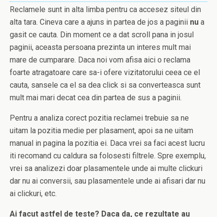
Reclamele sunt in alta limba pentru ca accesez siteul din
alta tara. Cineva care a ajuns in partea de jos a paginii
nu
a
gasit ce cauta. Din moment ce a dat scroll pana in josul
paginii, aceasta persoana prezinta un interes mult mai
mare de cumparare. Daca noi vom afisa aici o reclama
foarte atragatoare care sa-i ofere vizitatorului ceea ce el
cauta, sansele ca el sa dea click si sa converteasca sunt
mult mai mari decat cea din partea de sus a paginii.
Pentru a analiza corect pozitia reclamei trebuie sa ne
uitam la pozitia medie per plasament, apoi sa ne uitam
manual in pagina la pozitia ei. Daca vrei sa faci acest lucru
iti recomand cu caldura sa folosesti filtrele. Spre exemplu,
vrei sa analizezi doar plasamentele unde ai multe clickuri
dar nu ai conversii, sau plasamentele unde ai afisari dar nu
ai clickuri, etc.
Ai facut astfel de teste? Daca da, ce rezultate au