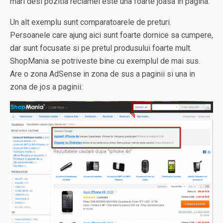
mari desi pozitia reclamei este una foarte joasa in pagina.
Un alt exemplu sunt comparatoarele de preturi.
Persoanele care ajung aici sunt foarte dornice sa cumpere,
dar sunt focusate si pe pretul produsului foarte mult.
ShopMania se potriveste bine cu exemplul de mai sus.
Are o zona AdSense in zona de sus a paginii si una in
zona de jos a paginii: